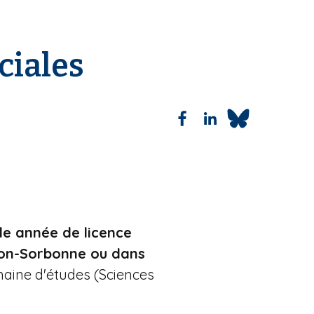
ciales
de année de licence
héon-Sorbonne ou dans
maine d'études (Sciences