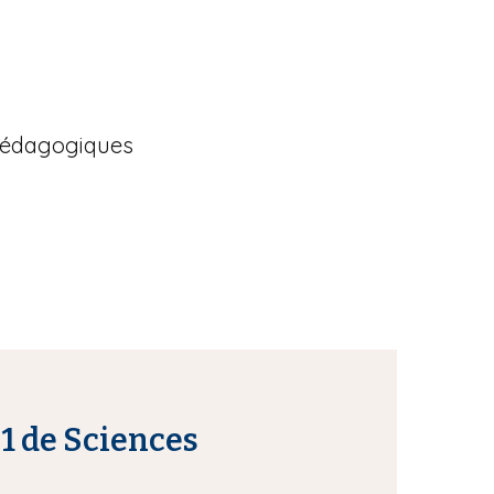
 pédagogiques
1 de Sciences