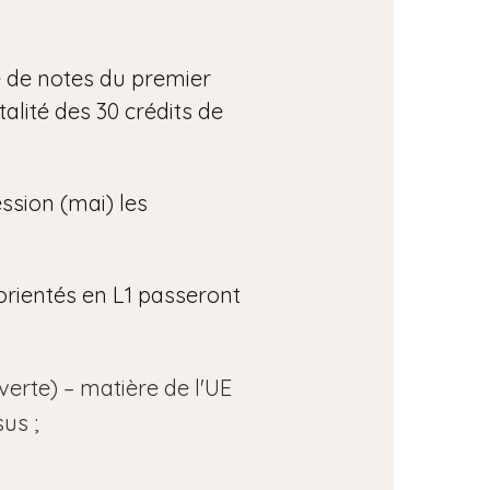
é de notes du premier
talité des 30 crédits de
ssion (mai) les
éorientés en L1 passeront
verte) – matière de l'UE
sus ;