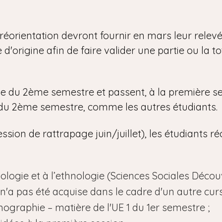
réorientation devront fournir en mars leur relev
d'origine afin de faire valider une partie ou la to
e du 2ème semestre et passent, à la première se
u 2ème semestre, comme les autres étudiants.
ssion de rattrapage juin/juillet), les étudiants r
iologie et à l’ethnologie (Sciences Sociales Décou
e n'a pas été acquise dans le cadre d'un autre cur
mographie – matière de l'UE 1 du 1er semestre ;