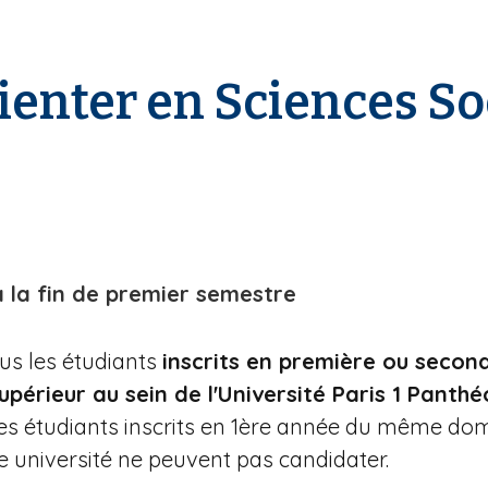
rienter en Sciences So
à la fin de premier semestre
us les étudiants
inscrits en première ou secon
upérieur au sein de l'Université Paris 1 Pant
Les étudiants inscrits en 1ère année du même do
e université ne peuvent pas candidater.