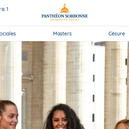
is 1
ociales
Masters
Césure