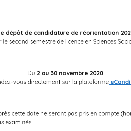
e dépôt de candidature de réorientation 20
 le second semestre de licence en Sciences Socia
Du
2 au 30 novembre 2020
dez-vous directement sur la plateforme
eCandi
rès cette date ne seront pas pris en compte (hors
as examinés.