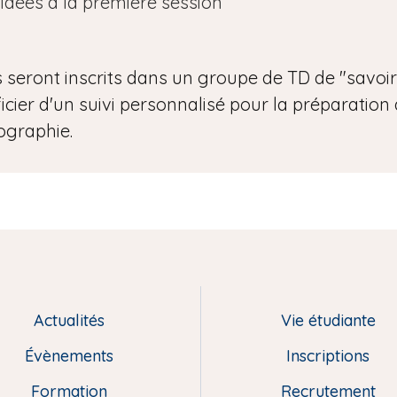
idées à la première session
s seront inscrits dans un groupe de TD de "savo
icier d'un suivi personnalisé pour la préparation
ographie.
Actualités
Vie étudiante
Évènements
Inscriptions
Formation
Recrutement