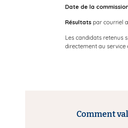
Date de la commissio
Résultats
par courriel 
Les candidats retenus s
directement au service d
Comment vali