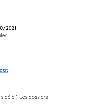
20/2021
les :
dat
 délai). Les dossiers