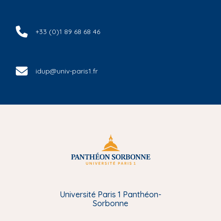
+33 (0)1 89 68 68 46
idup@univ-paris1.fr
Université Paris 1 Panthéon-
Sorbonne