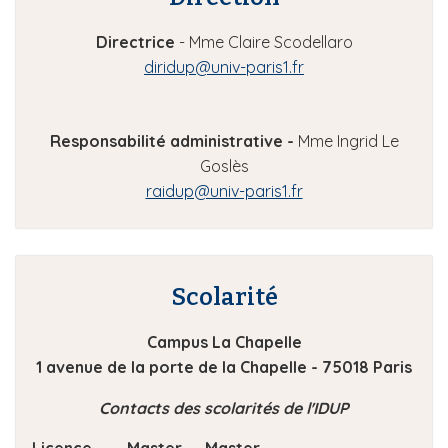
Directrice
- Mme Claire Scodellaro
diridup@univ-paris1.fr
Responsabilité administrative -
Mme Ingrid Le
Goslès
raidup@univ-paris1.fr
Scolarité
Campus La Chapelle
1 avenue de la porte de la Chapelle - 75018 Paris
Contacts des scolarités de l'IDUP
Licence
Master
Master