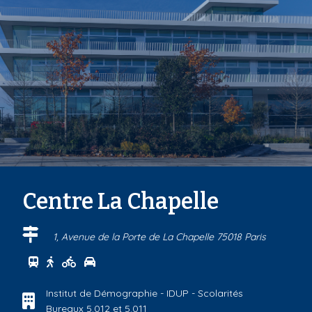
Centre La Chapelle
1, Avenue de la Porte de La Chapelle 75018 Paris
Se rendre au centre Centre La Chapelle en transport
Se rendre au centre Centre La Chapelle à pied
Se rendre au centre Centre La Chapelle à vél
Se rendre au centre Centre La Chapelle en 
Institut de Démographie - IDUP - Scolarités
Bureaux 5.012 et 5.011