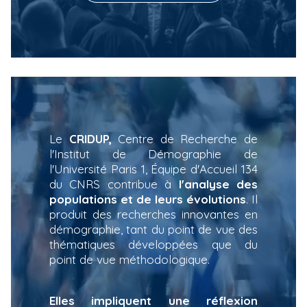
Le
CRIDUP,
Centre de Recherche de
l'Institut de Démographie de
l'Université Paris 1, Équipe d'Accueil 134
du CNRS contribue à
l'analyse des
populations et de leurs évolutions
. Il
produit des recherches innovantes en
démographie, tant du point de vue des
thématiques développées que du
point de vue méthodologique.
Elles impliquent une réflexion